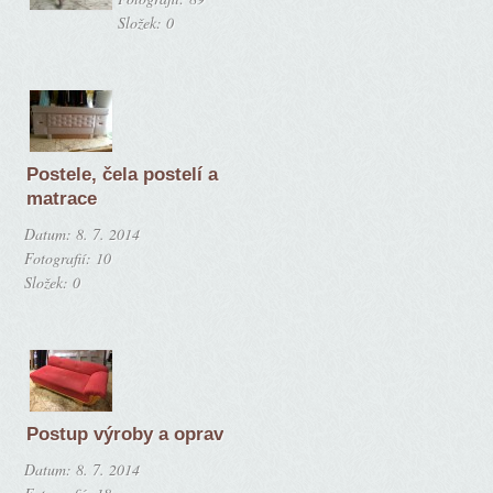
Složek:
0
Postele, čela postelí a
matrace
Datum:
8. 7. 2014
Fotografií:
10
Složek:
0
Postup výroby a oprav
Datum:
8. 7. 2014