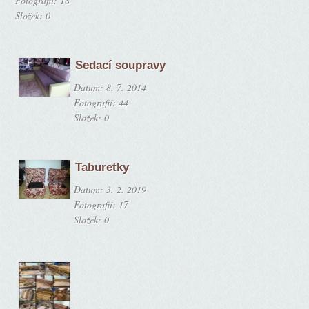
Fotografií:
18
Složek:
0
Sedací soupravy
Datum:
8. 7. 2014
Fotografií:
44
Složek:
0
Taburetky
Datum:
3. 2. 2019
Fotografií:
17
Složek:
0