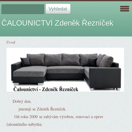
ČALOUNICTVÍ Zdeněk Řezníček
Úvod
Dobrý den,
jmenuji se Zdeněk Řezníček.
Od roku 2000 se zabývám výrobou, renovací a oprav
čalouněného nábytku.