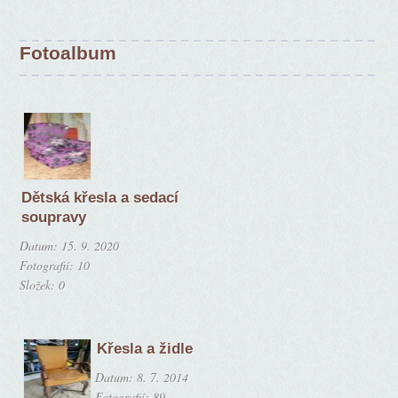
Fotoalbum
Dětská křesla a sedací
soupravy
Datum:
15. 9. 2020
Fotografií:
10
Složek:
0
Křesla a židle
Datum:
8. 7. 2014
Fotografií:
89