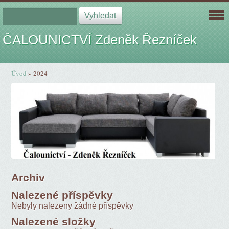
ČALOUNICTVÍ Zdeněk Řezníček
Úvod
»
2024
Archiv
Nalezené příspěvky
Nebyly nalezeny žádné příspěvky
Nalezené složky