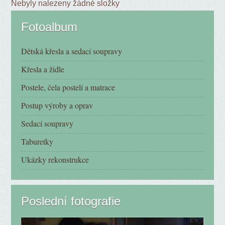
Nebyly nalezeny žádné složky
Fotoalbum
Dětská křesla a sedací soupravy
Křesla a židle
Postele, čela postelí a matrace
Postup výroby a oprav
Sedací soupravy
Taburetky
Ukázky rekonstrukce
Poslední fotografie