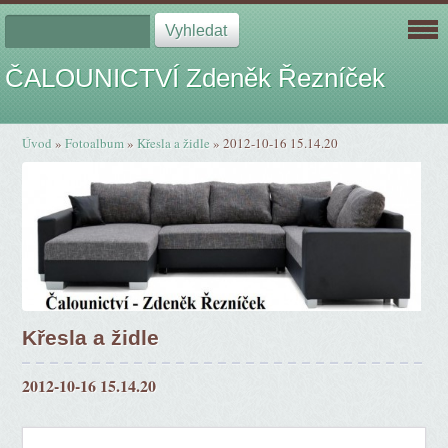
ČALOUNICTVÍ Zdeněk Řezníček
Úvod
»
Fotoalbum
»
Křesla a židle
»
2012-10-16 15.14.20
Křesla a židle
2012-10-16 15.14.20