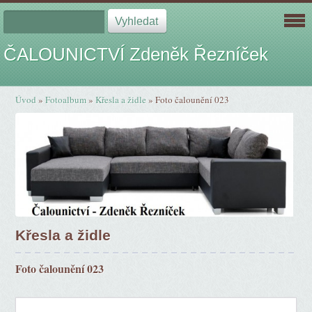
ČALOUNICTVÍ Zdeněk Řezníček
Úvod
»
Fotoalbum
»
Křesla a židle
»
Foto čalounění 023
Křesla a židle
Foto čalounění 023