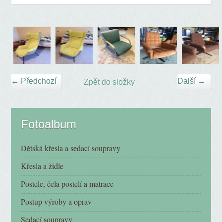
← Předchozí
Další →
Zpět do složky
Fotoalbum
Dětská křesla a sedací soupravy
Křesla a židle
Postele, čela postelí a matrace
Postup výroby a oprav
Sedací soupravy