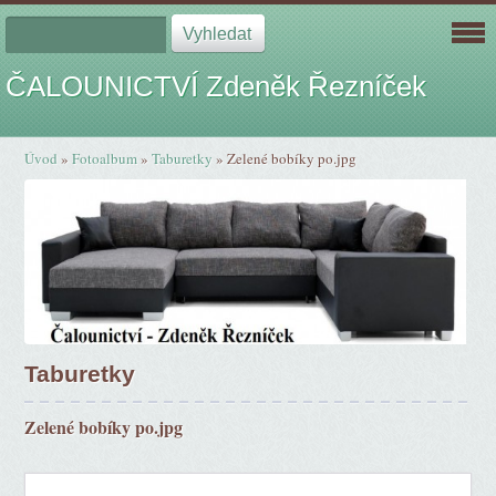
ČALOUNICTVÍ Zdeněk Řezníček
Úvod
»
Fotoalbum
»
Taburetky
»
Zelené bobíky po.jpg
Taburetky
Zelené bobíky po.jpg