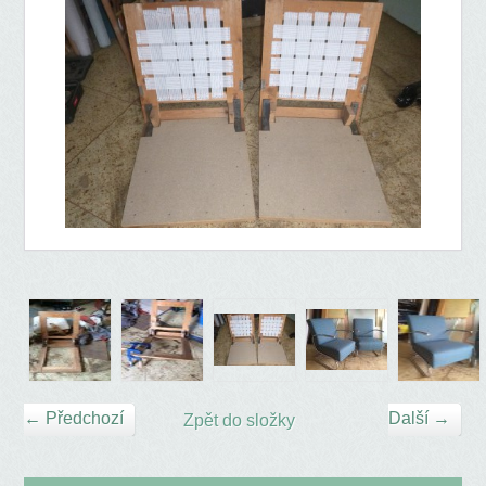
← Předchozí
Další →
Zpět do složky