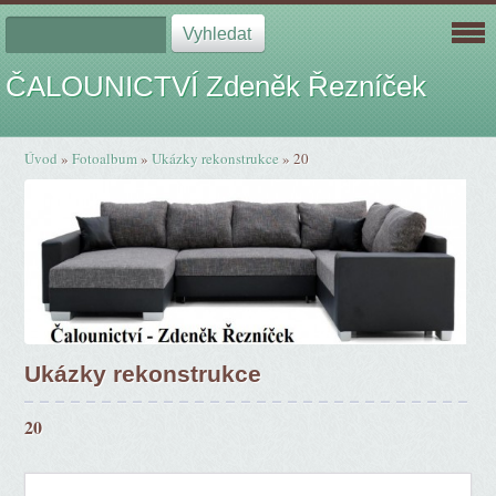
ČALOUNICTVÍ Zdeněk Řezníček
Úvod
»
Fotoalbum
»
Ukázky rekonstrukce
»
20
Ukázky rekonstrukce
20