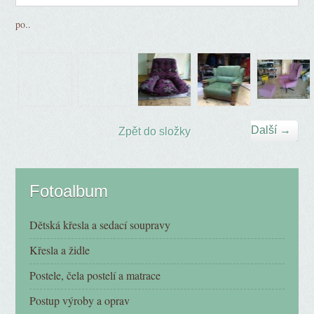
po..
Další →
Zpět do složky
Fotoalbum
Dětská křesla a sedací soupravy
Křesla a židle
Postele, čela postelí a matrace
Postup výroby a oprav