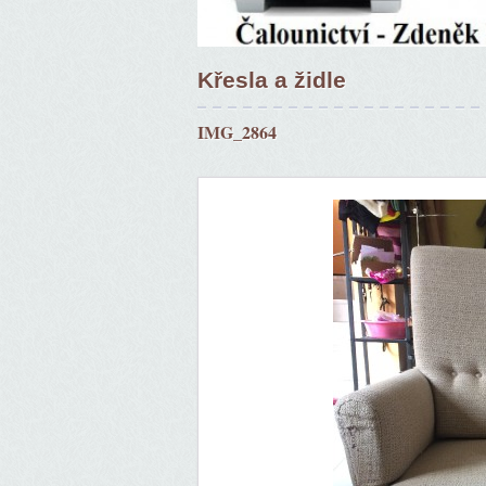
Křesla a židle
IMG_2864