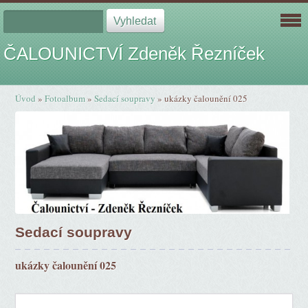
ČALOUNICTVÍ Zdeněk Řezníček
Úvod
»
Fotoalbum
»
Sedací soupravy
»
ukázky čalounění 025
Sedací soupravy
ukázky čalounění 025