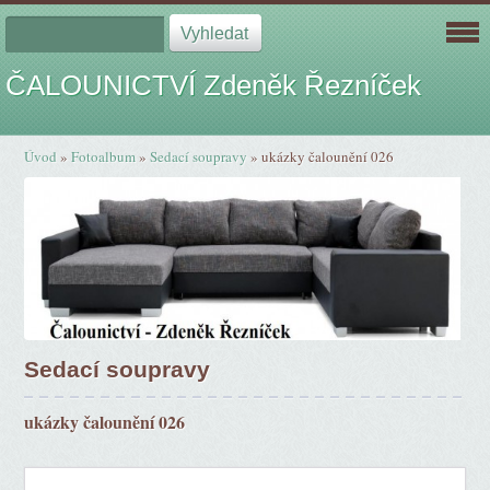
ČALOUNICTVÍ Zdeněk Řezníček
Úvod
»
Fotoalbum
»
Sedací soupravy
»
ukázky čalounění 026
Sedací soupravy
ukázky čalounění 026