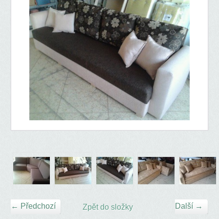
← Předchozí
Další →
Zpět do složky